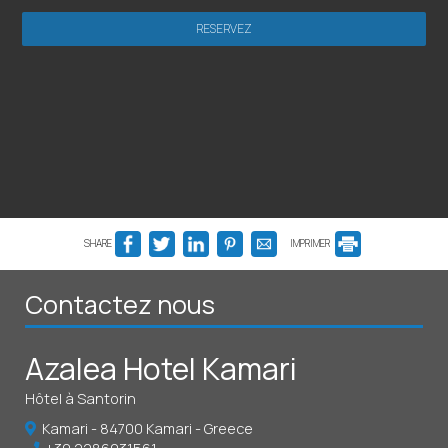
RESERVEZ
SHARE
IMPRIMER
Contactez nous
Azalea Hotel Kamari
Hôtel à Santorin
Kamari - 84700 Kamari - Greece