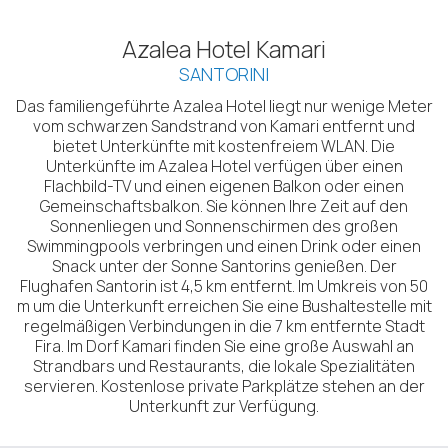
Azalea Hotel Kamari
SANTORINI
Das familiengeführte Azalea Hotel liegt nur wenige Meter
vom schwarzen Sandstrand von Kamari entfernt und
bietet Unterkünfte mit kostenfreiem WLAN. Die
Unterkünfte im Azalea Hotel verfügen über einen
Flachbild-TV und einen eigenen Balkon oder einen
Gemeinschaftsbalkon. Sie können Ihre Zeit auf den
Sonnenliegen und Sonnenschirmen des großen
Swimmingpools verbringen und einen Drink oder einen
Snack unter der Sonne Santorins genießen. Der
Flughafen Santorin ist 4,5 km entfernt. Im Umkreis von 50
m um die Unterkunft erreichen Sie eine Bushaltestelle mit
regelmäßigen Verbindungen in die 7 km entfernte Stadt
Fira. Im Dorf Kamari finden Sie eine große Auswahl an
Strandbars und Restaurants, die lokale Spezialitäten
servieren. Kostenlose private Parkplätze stehen an der
Unterkunft zur Verfügung.