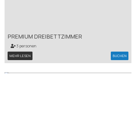
PREMIUM DREIBETTZIMMER
3 personen
MEHR LESEN
BUCHEN
PREMIUM VIERBETTZIMMER
4 personen